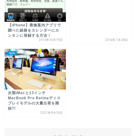
【iPhone】乗換案内アプリで
調べた経路をカレンダーにカ
ンタンに登録する方法！
2013年10月19日
2014年7月28日
Apple
次期iMacと13インチ
MacBook Pro Retinaディス
プレイモデルの大量出荷を開
始?!
2012年9月10日