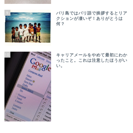
9
バリ島ではバリ語で挨拶するとリア
クションが凄いぞ！ありがとうは
何？
10
キャリアメールをやめて最初にわか
ったこと。これは注意したほうがい
い。