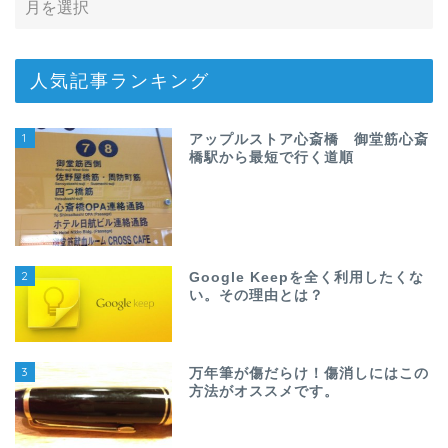
人気記事ランキング
1
アップルストア心斎橋 御堂筋心斎
橋駅から最短で行く道順
2
Google Keepを全く利用したくな
い。その理由とは？
3
万年筆が傷だらけ！傷消しにはこの
方法がオススメです。