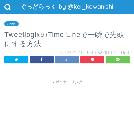
ぐっどらっく by @kei_kawanishi
Apple
TweetlogixのTime Lineで一瞬で先頭
にする方法
2012年7月16日
/
2014年3月6日
スポンサーリンク