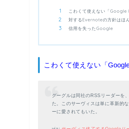
こわくて使えない「Google 
対するEvernoteの方針は
信用を失ったGoogle
こわくて使えない「Google
グーグルは同社のRSSリーダーを、
た。このサーヴィスは単に革新的
ーに愛されてもいた。
via:
サーヴィス終了するGoogleリー