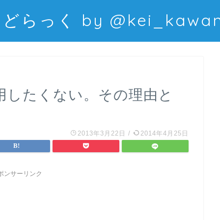
どらっく by @kei_kawani
全く利用したくない。その理由と
2013年3月22日
/
2014年4月25日
ポンサーリンク