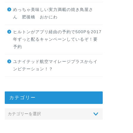
めっちゃ美味しい実力満載の焼き鳥屋さ
ん 肥後橋 おかにわ
ヒルトンがアプリ経由の予約で500Pを2017
年ずっと配るキャンペーンしているぞ！要
予約
ユナイテッド航空マイレージプラスからイ
ンビテーション！？
カテゴリー