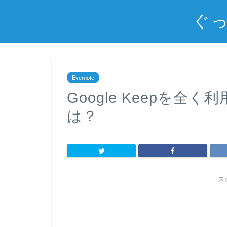
ぐっ
Evernote
Google Keepを
は？
ス