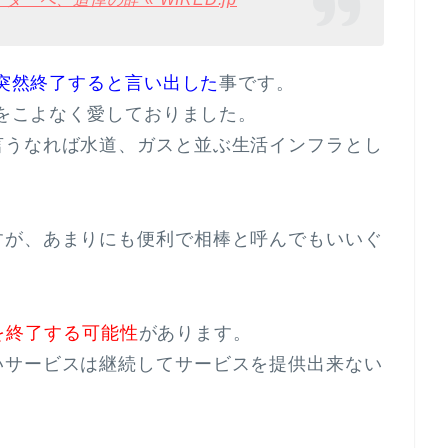
ーを突然終了すると言い出した
事です。
ーをこよなく愛しておりました。
言うなれば水道、ガスと並ぶ生活インフラとし
すが、あまりにも便利で相棒と呼んでもいいぐ
スを終了する可能性
があります。
いサービスは継続してサービスを提供出来ない