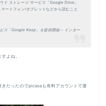
ストレージ サービス「Google Drive」
スマートフォン/タブレットなどから読むこと
ービス「Google Keep」を提供開始 – インター
てますよね。
好きだったのでpicasaも有料アカウントで運