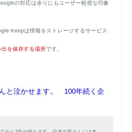
oogleの対応は余りにもユーザー軽視な印象
le Keepは情報をストレージするサービス
い出を保存する場所
です。
はほんと泣かせます。 100年続く企
てから3年が経ちます。日本の皆さんには本