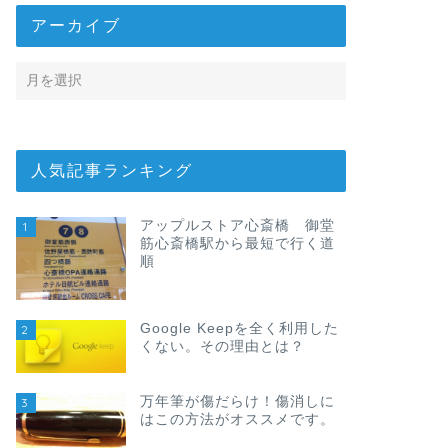
アーカイブ
人気記事ランキング
アップルストア心斎橋 御堂
1
筋心斎橋駅から最短で行く道
順
Google Keepを全く利用した
2
くない。その理由とは？
万年筆が傷だらけ！傷消しに
3
はこの方法がオススメです。