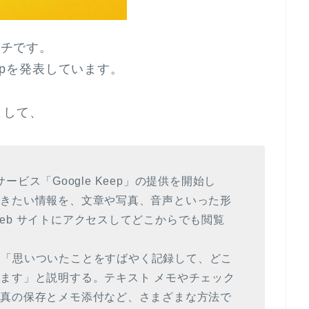
イチです。
Keepを発表しています。
として、
 サービス「Google Keep」の提供を開始し
おきたい情報を、文章や写真、音声といった形
eb サイトにアクセスしてどこからでも閲覧
ogle は「思いついたことをすばやく記録して、どこ
ます」と説明する。テキスト メモやチェック
写真の保存とメモ添付など、さまざまな方法で