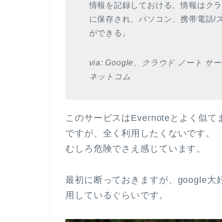
情報を記録しておける。情報はクラウド 
に保存され、パソコン、携帯電話/
ができる。
via: Google、クラウド ノート サ
ネットコム
このサービスはEvernoteとよく似
ですが、全く利用したくないです。
むしろ危険でさえ感じています。
最初に断っておきますが、google大
用しているぐらいです。