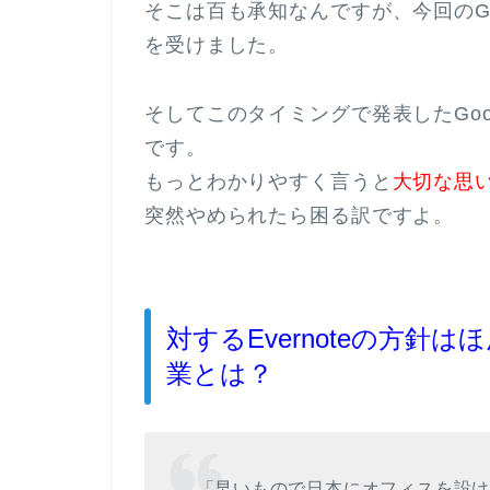
そこは百も承知なんですが、今回のG
を受けました。
そしてこのタイミングで発表したGoog
です。
もっとわかりやすく言うと
大切な思
突然やめられたら困る訳ですよ。
対するEvernoteの方針
業とは？
「早いもので日本にオフィスを設け