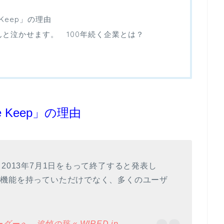
Keep」の理由
ほんと泣かせます。 100年続く企業とは？
 Keep」の理由
2013年7月1日をもって終了すると発表し
な機能を持っていただけでなく、多くのユーザ
ダーへ、追悼の辞 « WIRED.jp