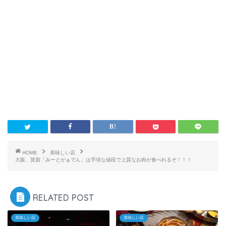
HOME
美味しい店
大阪、箕面「みーとがぁでん」は手頃な値段で上質なお肉が食べれるぞ！！！
RELATED POST
美味しい店
美味しい店