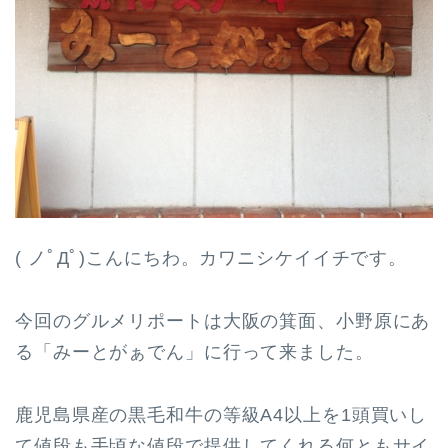
( ノﾟДﾟ)こんにちわ。カワニシケイイチです。
今回のグルメリポートは大阪の箕面、小野原にあ
る「みーとがぁでん」に行って来ました。
鹿児島県産の黒毛和牛の等級A4以上を1頭買いし
て値段も手頃な値段で提供してくれる何ともサイ