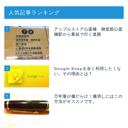
人気記事ランキング
1
アップルストア心斎橋 御堂筋心斎
橋駅から最短で行く道順
2
Google Keepを全く利用したくな
い。その理由とは？
3
万年筆が傷だらけ！傷消しにはこの
方法がオススメです。