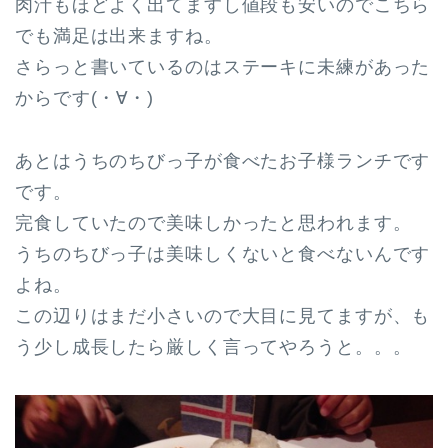
肉汁もほどよく出てますし値段も安いのでこちら
でも満足は出来ますね。
さらっと書いているのはステーキに未練があった
からです(・∀・)
あとはうちのちびっ子が食べたお子様ランチです
です。
完食していたので美味しかったと思われます。
うちのちびっ子は美味しくないと食べないんです
よね。
この辺りはまだ小さいので大目に見てますが、も
う少し成長したら厳しく言ってやろうと。。。