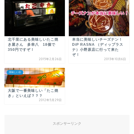
北千里にある美味しいたこ焼
本当に美味しいチーズナン！
き屋さん 多幸八 18個で
DiP RASNA （ディップラス
350円ですぞ！
ナ）小野原店に行って来た
ぞ！
2015年2月26日
2013年10月6日
美味しい店
大阪で一番美味しい「たこ焼
き」といえば？？？
2012年5月29日
スポンサーリンク