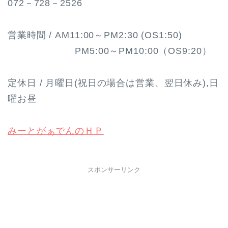
072－728－2526
営業時間 / AM11:00～PM2:30 (OS1:50)
PM5:00～PM10:00（OS9:20）
定休日 / 月曜日(祝日の場合は営業、翌日休み),日
曜お昼
みーとがぁでんのＨＰ
スポンサーリンク