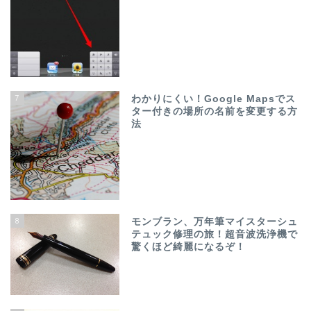
7
わかりにくい！Google Mapsでス
ター付きの場所の名前を変更する方
法
8
モンブラン、万年筆マイスターシュ
テュック修理の旅！超音波洗浄機で
驚くほど綺麗になるぞ！