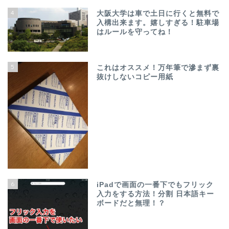
4
大阪大学は車で土日に行くと無料で
入構出来ます。嬉しすぎる！駐車場
はルールを守ってね！
5
これはオススメ！万年筆で滲まず裏
抜けしないコピー用紙
6
iPadで画面の一番下でもフリック
入力をする方法！分割 日本語キー
ボードだと無理！？