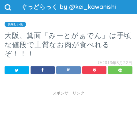
ぐっどらっく by @kei_kawanishi
美味しい店
大阪、箕面「みーとがぁでん」は手頃
な値段で上質なお肉が食べれる
ぞ！！！
2013年3月22日
スポンサーリンク