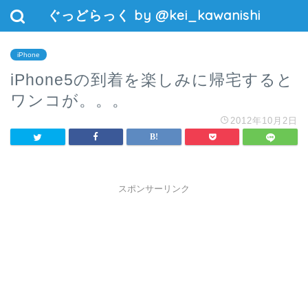
ぐっどらっく by @kei_kawanishi
iPhone
iPhone5の到着を楽しみに帰宅すると
ワンコが。。。
2012年10月2日
スポンサーリンク