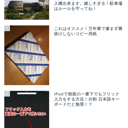
入構出来ます。嬉しすぎる！駐車場
はルールを守ってね！
5
これはオススメ！万年筆で滲まず裏
抜けしないコピー用紙
6
iPadで画面の一番下でもフリック
入力をする方法！分割 日本語キー
ボードだと無理！？