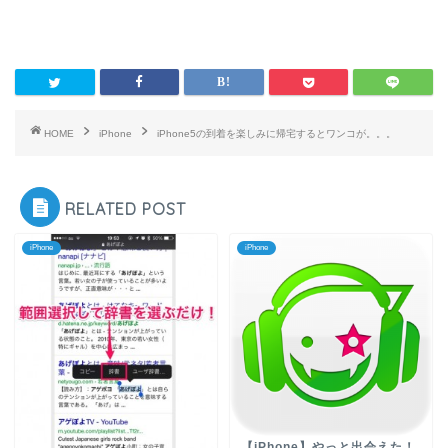
HOME
iPhone
iPhone5の到着を楽しみに帰宅するとワンコが。。。
RELATED POST
iPhone
iPhone
【iPhone】やっと出会えた！