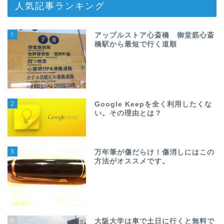
人気記事ランキング
1
アップルストア心斎橋 御堂筋心斎
橋駅から最短で行く道順
2
Google Keepを全く利用したくな
い。その理由とは？
3
万年筆が傷だらけ！傷消しにはこの
方法がオススメです。
4
大阪大学は車で土日に行くと無料で