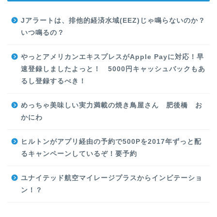
Jアラートは、排他的経済水域(EEZ)じゃ鳴らないのか？
いつ鳴るの？
やっとアメリカンエキスプレスがApple Payに対応！早
速登録しましたよっと！ 5000円キャッシュバックもあ
るし登録するべき！
めっちゃ美味しい実力満載の焼き鳥屋さん 肥後橋 お
かにわ
ヒルトンがアプリ経由の予約で500Pを2017年ずっと配
るキャンペーンしているぞ！要予約
ユナイテッド航空マイレージプラスからインビテーショ
ン！？