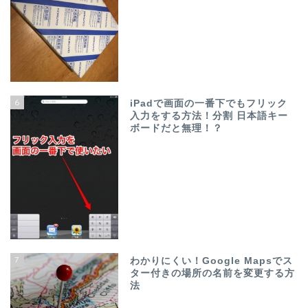
6
iPadで画面の一番下でもフリック
入力をする方法！分割 日本語キー
ボードだと無理！？
7
わかりにくい！Google Mapsでス
ター付きの場所の名前を変更する方
法