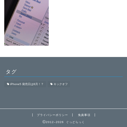
タグ
iPhone5 発売日は8月！？
キックオフ
プライバシーポリシー
免責事項
2012–2026 ぐっどらっく