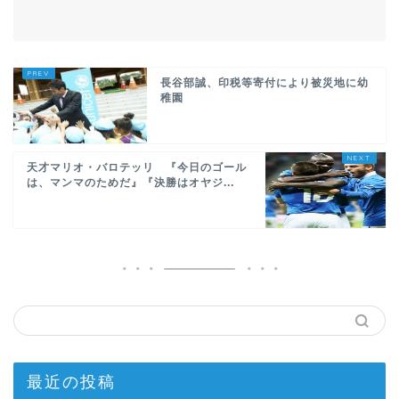
長谷部誠、印税等寄付により被災地に幼
稚園
天才マリオ・バロテッリ 『今日のゴール
は、マンマのためだ』『決勝はオヤジ...
最近の投稿