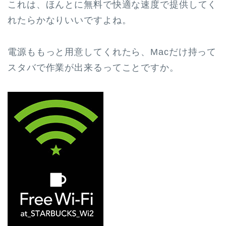
これは、ほんとに無料で快適な速度で提供してく
れたらかなりいいですよね。
電源ももっと用意してくれたら、Macだけ持って
スタバで作業が出来るってことですか。