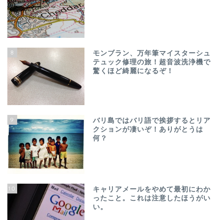
8
モンブラン、万年筆マイスターシュ
テュック修理の旅！超音波洗浄機で
驚くほど綺麗になるぞ！
9
バリ島ではバリ語で挨拶するとリア
クションが凄いぞ！ありがとうは
何？
10
キャリアメールをやめて最初にわか
ったこと。これは注意したほうがい
い。