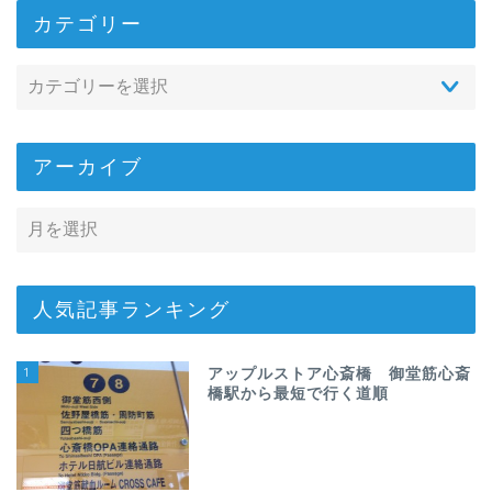
カテゴリー
アーカイブ
人気記事ランキング
1
アップルストア心斎橋 御堂筋心斎
橋駅から最短で行く道順