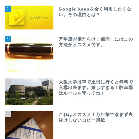
2
Google Keepを全く利用したくな
い。その理由とは？
3
万年筆が傷だらけ！傷消しにはこの
方法がオススメです。
4
大阪大学は車で土日に行くと無料で
入構出来ます。嬉しすぎる！駐車場
はルールを守ってね！
5
これはオススメ！万年筆で滲まず裏
抜けしないコピー用紙