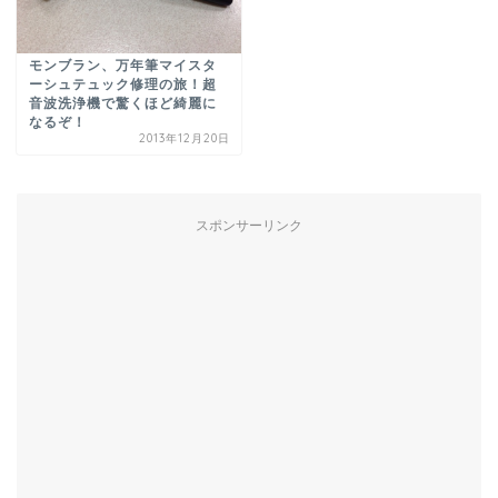
モンブラン、万年筆マイスタ
ーシュテュック修理の旅！超
音波洗浄機で驚くほど綺麗に
なるぞ！
2013年12月20日
スポンサーリンク