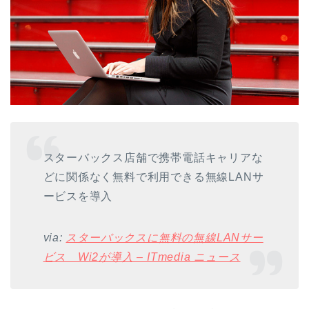
スターバックス店舗で携帯電話キャリアな
どに関係なく無料で利用できる無線LANサ
ービスを導入
via:
スターバックスに無料の無線LANサー
ビス Wi2が導入 – ITmedia ニュース