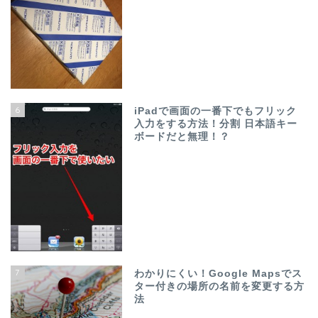
6
iPadで画面の一番下でもフリック
入力をする方法！分割 日本語キー
ボードだと無理！？
7
わかりにくい！Google Mapsでス
ター付きの場所の名前を変更する方
法