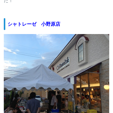
た！
シャトレーゼ 小野原店