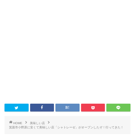
HOME
美味しい店
箕面市小野原に安くて美味しい店「シャトレーゼ」がオープンしたぞ！行ってきた！