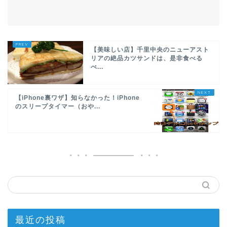
【美味しい店】千里中央のニューアスト
リアの絶品カツサンドは、是非食べる
べ...
【iPhone裏ワザ】知らなかった！iPhone
のスリープタイマー（おや...
最近の投稿