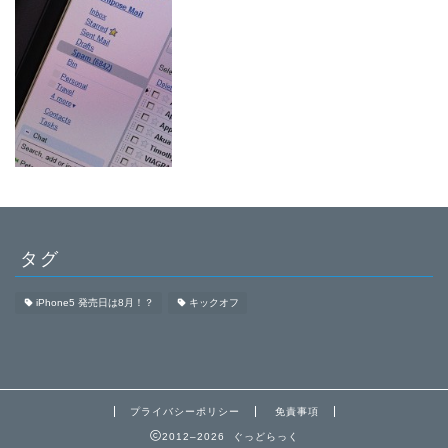
タグ
iPhone5 発売日は8月！？
キックオフ
プライバシーポリシー
免責事項
2012–2026 ぐっどらっく