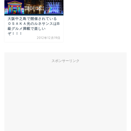
大阪中之島で開催されている
ＯＳＡＫＡ光のルネサンスはB
級グルメ満載で楽しい
ぞ！！！
2012年12月19日
スポンサーリンク