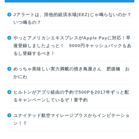
Jアラートは、排他的経済水域(EEZ)じゃ鳴らないのか？
いつ鳴るの？
やっとアメリカンエキスプレスがApple Payに対応！早
速登録しましたよっと！ 5000円キャッシュバックもあ
るし登録するべき！
めっちゃ美味しい実力満載の焼き鳥屋さん 肥後橋 お
かにわ
ヒルトンがアプリ経由の予約で500Pを2017年ずっと配
るキャンペーンしているぞ！要予約
ユナイテッド航空マイレージプラスからインビテーショ
ン！？