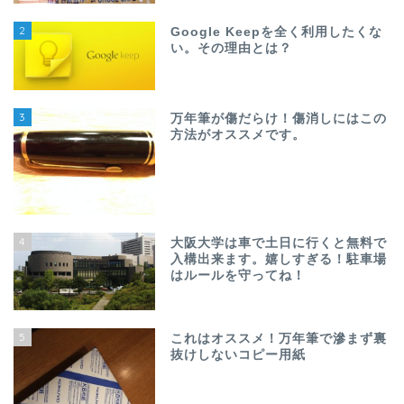
2
Google Keepを全く利用したくな
い。その理由とは？
3
万年筆が傷だらけ！傷消しにはこの
方法がオススメです。
4
大阪大学は車で土日に行くと無料で
入構出来ます。嬉しすぎる！駐車場
はルールを守ってね！
5
これはオススメ！万年筆で滲まず裏
抜けしないコピー用紙