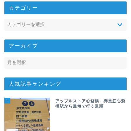
カテゴリー
アーカイブ
人気記事ランキング
1
アップルストア心斎橋 御堂筋心斎
橋駅から最短で行く道順