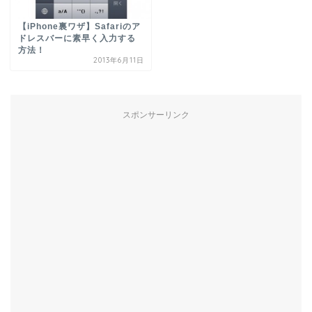
【iPhone裏ワザ】Safariのア
ドレスバーに素早く入力する
方法！
2013年6月11日
スポンサーリンク