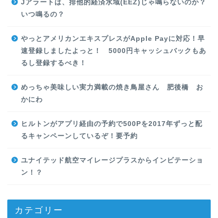
Jアラートは、排他的経済水域(EEZ)じゃ鳴らないのか？
いつ鳴るの？
やっとアメリカンエキスプレスがApple Payに対応！早
速登録しましたよっと！ 5000円キャッシュバックもあ
るし登録するべき！
めっちゃ美味しい実力満載の焼き鳥屋さん 肥後橋 お
かにわ
ヒルトンがアプリ経由の予約で500Pを2017年ずっと配
るキャンペーンしているぞ！要予約
ユナイテッド航空マイレージプラスからインビテーショ
ン！？
カテゴリー