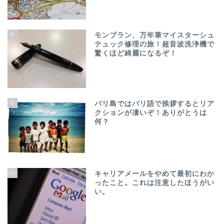
8
モンブラン、万年筆マイスターシュ
テュック修理の旅！超音波洗浄機で
驚くほど綺麗になるぞ！
9
バリ島ではバリ語で挨拶するとリア
クションが凄いぞ！ありがとうは
何？
10
キャリアメールをやめて最初にわか
ったこと。これは注意したほうがい
い。