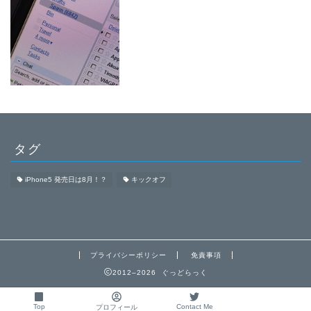
タグ
iPhone5 発売日は8月！？
キックオフ
プライバシーポリシー
免責事項
2012–2026 ぐっどらっく
Top
Contact Me
プロフィール