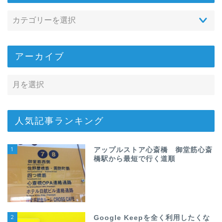
アーカイブ
人気記事ランキング
1
アップルストア心斎橋 御堂筋心斎
橋駅から最短で行く道順
2
Google Keepを全く利用したくな