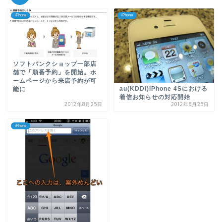
iPhone
iPhone
ソフトバンクショップ一部店
舗で「順番予約」を開始。ホ
ームページから来店予約が可
au(KDDI)iPhone 4Sにおける
能に
着信お知らせの対応開始
2012年8月25日
2012年8月25日
iPhone