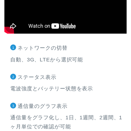
ネットワークの切替
自動、3G、LTEから選択可能
ステータス表示
電波強度とバッテリー状態を表示
通信量のグラフ表示
通信量をグラフ化し、1日、1週間、2週間、1
ヶ月単位での確認が可能