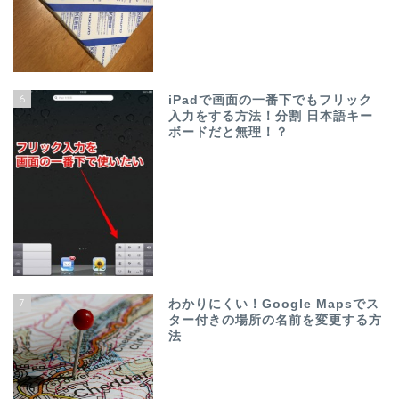
6
iPadで画面の一番下でもフリック
入力をする方法！分割 日本語キー
ボードだと無理！？
7
わかりにくい！Google Mapsでス
ター付きの場所の名前を変更する方
法