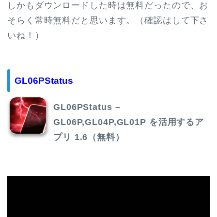
しかもダウンロードした時は無料だったので、お
そらく常時無料だと思います。（確認はして下さ
いね！）
GL06PStatus
GL06PStatus –
GL06P,GL04P,GL01P を活用するア
プリ 1.6（無料）