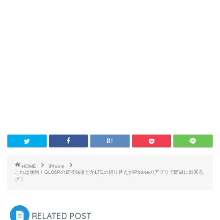
HOME
iPhone
これは便利！GL06Pの電波強度とかLTEの切り替えがiPhoneのアプリで簡単に出来る
ぞ！
RELATED POST