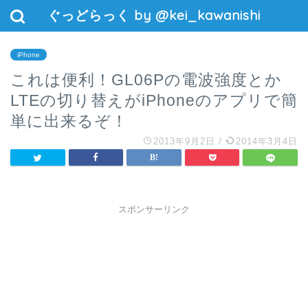
ぐっどらっく by @kei_kawanishi
iPhone
これは便利！GL06Pの電波強度とか
LTEの切り替えがiPhoneのアプリで簡
単に出来るぞ！
2013年9月2日
/
2014年3月4日
スポンサーリンク