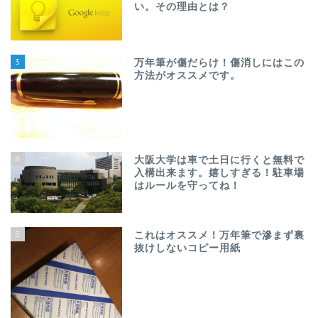
い。その理由とは？
3
万年筆が傷だらけ！傷消しにはこの
方法がオススメです。
4
大阪大学は車で土日に行くと無料で
入構出来ます。嬉しすぎる！駐車場
はルールを守ってね！
5
これはオススメ！万年筆で滲まず裏
抜けしないコピー用紙