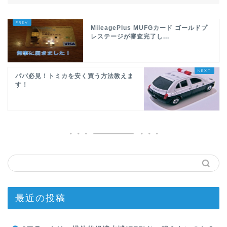
MileagePlus MUFGカード ゴールドプ
レステージが審査完了し...
パパ必見！トミカを安く買う方法教えま
す！
最近の投稿