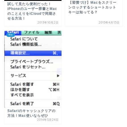
【習慣づけ】Macをスクリー
試して見たら便利だった！
ンロックするショートカット
iPhoneのユーザー辞書とMac
キーは知ってる？
のことえりをiCloudで同期さ
せる方法！
2013年10月2日
2015年4月15日
Mac
Safariのキャッシュクリアの
方法！Mac使いならぜひ
2014年3月24日