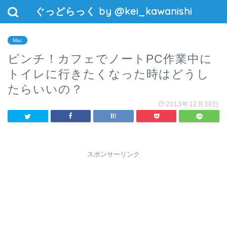
ぐっどらっく by @kei_kawanishi
Mac
ピンチ！カフェでノートPC作業中に
トイレに行きたくなった時はどうし
たらいいの？
2013年12月30日
スポンサーリンク