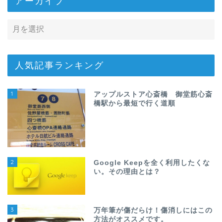
アーカイブ
人気記事ランキング
1
アップルストア心斎橋 御堂筋心斎
橋駅から最短で行く道順
2
Google Keepを全く利用したくな
い。その理由とは？
3
万年筆が傷だらけ！傷消しにはこの
方法がオススメです。