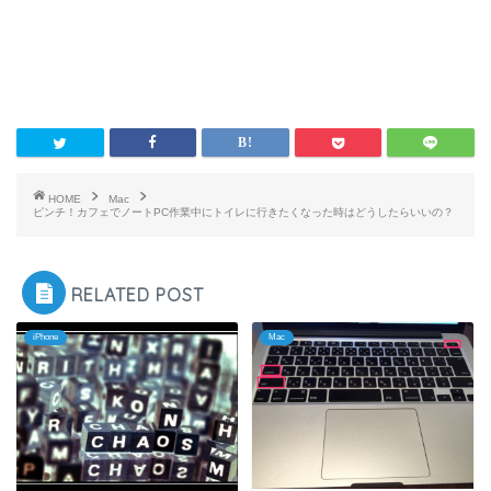
HOME
Mac
ピンチ！カフェでノートPC作業中にトイレに行きたくなった時はどうしたらいいの？
RELATED POST
iPhone
Mac