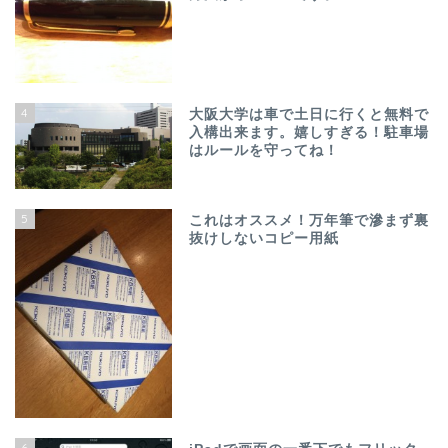
4
大阪大学は車で土日に行くと無料で
入構出来ます。嬉しすぎる！駐車場
はルールを守ってね！
5
これはオススメ！万年筆で滲まず裏
抜けしないコピー用紙
6