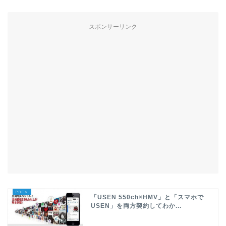
スポンサーリンク
「USEN 550ch×HMV」と「スマホで
USEN」を両方契約してわか...