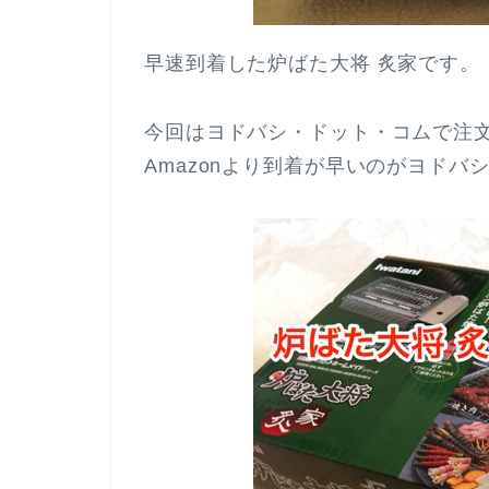
早速到着した炉ばた大将 炙家です。
今回はヨドバシ・ドット・コムで注
Amazonより到着が早いのがヨド