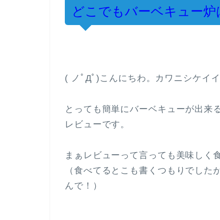
どこでもバーベキュー炉
( ノﾟДﾟ)こんにちわ。カワニシケイ
とっても簡単にバーベキューが出来る
レビューです。
（食べてるとこも書くつもりでした
んで！）