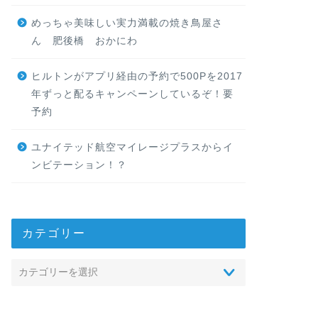
めっちゃ美味しい実力満載の焼き鳥屋さ
ん 肥後橋 おかにわ
ヒルトンがアプリ経由の予約で500Pを2017
年ずっと配るキャンペーンしているぞ！要
予約
ユナイテッド航空マイレージプラスからイ
ンビテーション！？
カテゴリー