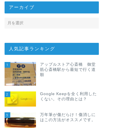
アーカイブ
人気記事ランキング
アップルストア心斎橋 御堂
1
筋心斎橋駅から最短で行く道
順
Google Keepを全く利用した
2
くない。その理由とは？
万年筆が傷だらけ！傷消しに
3
はこの方法がオススメです。