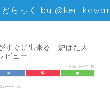
どらっく by @kei_kawani
がすぐに出来る「炉ばた大
レビュー！
2014年4月1日
ポンサーリンク