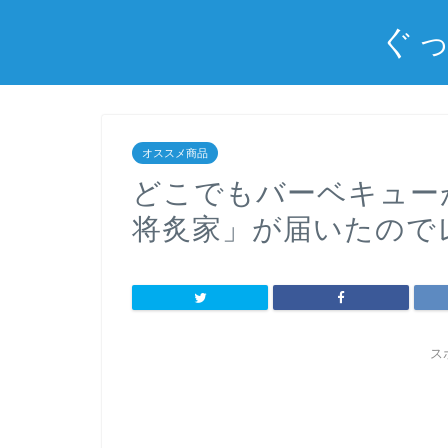
ぐっ
オススメ商品
どこでもバーベキュー
将炙家」が届いたので
ス