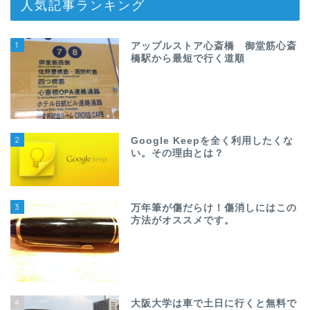
人気記事ランキング
1
アップルストア心斎橋 御堂筋心斎
橋駅から最短で行く道順
2
Google Keepを全く利用したくな
い。その理由とは？
3
万年筆が傷だらけ！傷消しにはこの
方法がオススメです。
4
大阪大学は車で土日に行くと無料で