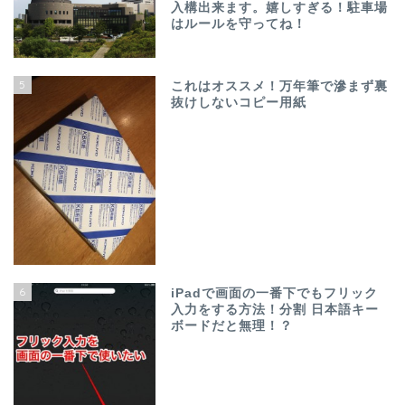
入構出来ます。嬉しすぎる！駐車場
はルールを守ってね！
5
これはオススメ！万年筆で滲まず裏
抜けしないコピー用紙
6
iPadで画面の一番下でもフリック
入力をする方法！分割 日本語キー
ボードだと無理！？