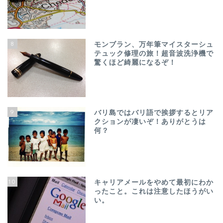
8
モンブラン、万年筆マイスターシュ
テュック修理の旅！超音波洗浄機で
驚くほど綺麗になるぞ！
9
バリ島ではバリ語で挨拶するとリア
クションが凄いぞ！ありがとうは
何？
10
キャリアメールをやめて最初にわか
ったこと。これは注意したほうがい
い。