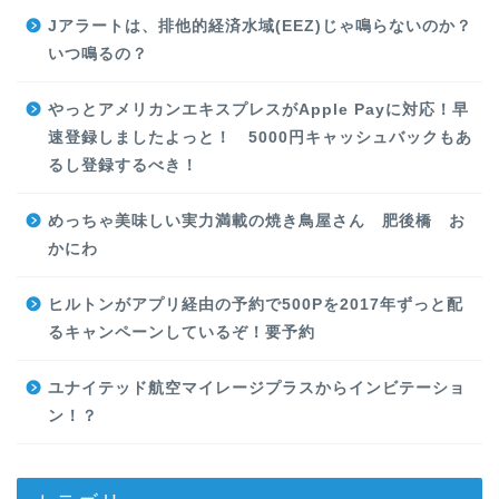
Jアラートは、排他的経済水域(EEZ)じゃ鳴らないのか？
いつ鳴るの？
やっとアメリカンエキスプレスがApple Payに対応！早
速登録しましたよっと！ 5000円キャッシュバックもあ
るし登録するべき！
めっちゃ美味しい実力満載の焼き鳥屋さん 肥後橋 お
かにわ
ヒルトンがアプリ経由の予約で500Pを2017年ずっと配
るキャンペーンしているぞ！要予約
ユナイテッド航空マイレージプラスからインビテーショ
ン！？