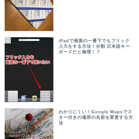
6
iPadで画面の一番下でもフリック
入力をする方法！分割 日本語キー
ボードだと無理！？
7
わかりにくい！Google Mapsでス
ター付きの場所の名前を変更する方
法