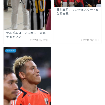
香川真司、マンチェスター・U
入団会見
デルピエロ Ｊに来て 大東
チェアマン
2012年7月22日
2012年7月12日
サッカー