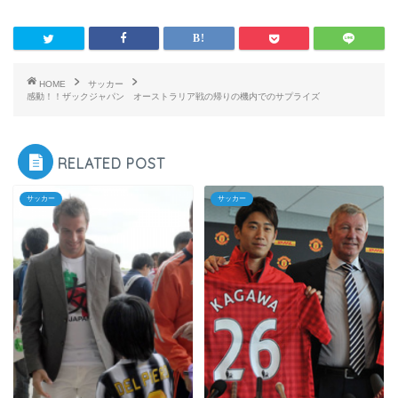
HOME
サッカー
感動！！ザックジャパン オーストラリア戦の帰りの機内でのサプライズ
RELATED POST
サッカー
サッカー