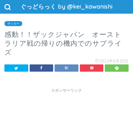
ぐっどらっく by @kei_kawanishi
サッカー
感動！！ザックジャパン オースト
ラリア戦の帰りの機内でのサプライ
ズ
2012年6月22日
スポンサーリンク