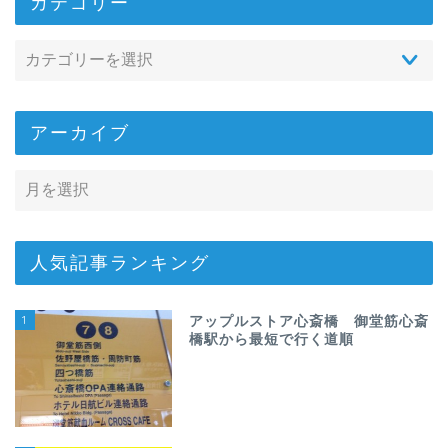
カテゴリー
アーカイブ
人気記事ランキング
1
アップルストア心斎橋 御堂筋心斎
橋駅から最短で行く道順