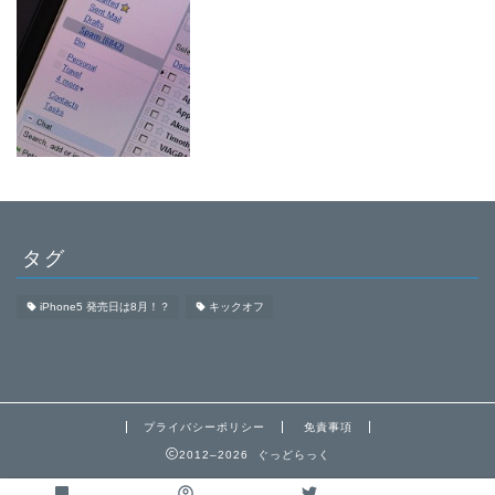
タグ
iPhone5 発売日は8月！？
キックオフ
プライバシーポリシー
免責事項
2012–2026 ぐっどらっく