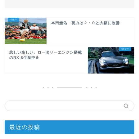
本田圭佑 視力は２・０と大幅に改善
悲しい哀しい、ロータリーエンジン搭載
のRX-8生産中止
最近の投稿