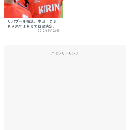
リバプール撤退。本田、ＣＳ
ＫＡ来年１月まで残留決定。
2012年8月26日
スポンサーリンク