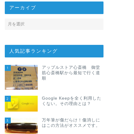
アーカイブ
人気記事ランキング
アップルストア心斎橋 御堂
1
筋心斎橋駅から最短で行く道
順
Google Keepを全く利用した
2
くない。その理由とは？
万年筆が傷だらけ！傷消しに
3
はこの方法がオススメです。