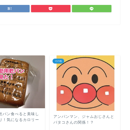
その他
乾パン食べると美味し
アンパンマン、ジャムおじさんと
り！気になるカロリー
バタコさんの関係！？