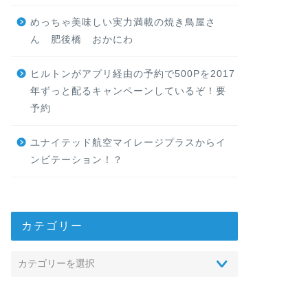
めっちゃ美味しい実力満載の焼き鳥屋さ
ん 肥後橋 おかにわ
ヒルトンがアプリ経由の予約で500Pを2017
年ずっと配るキャンペーンしているぞ！要
予約
ユナイテッド航空マイレージプラスからイ
ンビテーション！？
カテゴリー