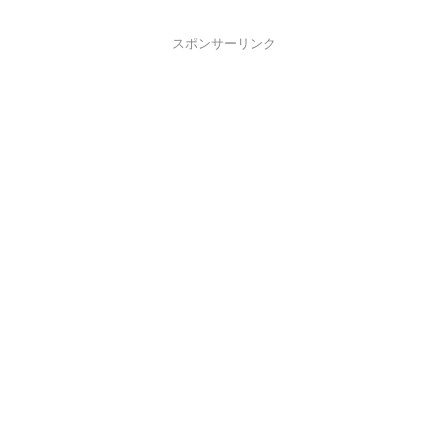
スポンサーリンク