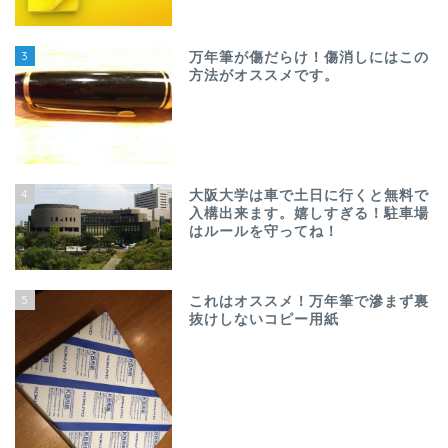
3
万年筆が傷だらけ！傷消しにはこの
方法がオススメです。
4
大阪大学は車で土日に行くと無料で
入構出来ます。嬉しすぎる！駐車場
はルールを守ってね！
5
これはオススメ！万年筆で滲まず裏
抜けしないコピー用紙