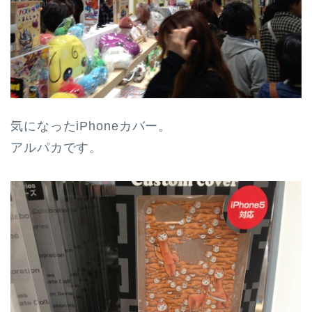
気になったiPhoneカバー。
アルパカです。