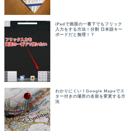
6
iPadで画面の一番下でもフリック
入力をする方法！分割 日本語キー
ボードだと無理！？
7
わかりにくい！Google Mapsでス
ター付きの場所の名前を変更する方
法