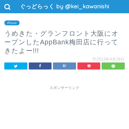
ぐっどらっく by @kei_kawanishi
iPhone
うめきた・グランフロント大阪にオ
ープンしたAppBank梅田店に行って
きたよー!!!
2013年4月29日
スポンサーリンク