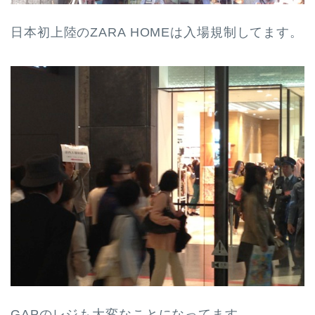
日本初上陸のZARA HOMEは入場規制してます。
GAPのレジも大変なことになってます。