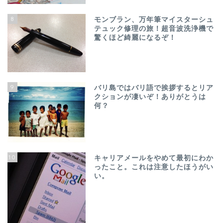
8
モンブラン、万年筆マイスターシュ
テュック修理の旅！超音波洗浄機で
驚くほど綺麗になるぞ！
9
バリ島ではバリ語で挨拶するとリア
クションが凄いぞ！ありがとうは
何？
10
キャリアメールをやめて最初にわか
ったこと。これは注意したほうがい
い。