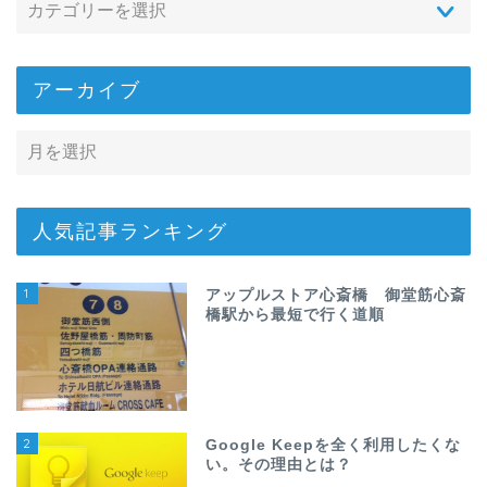
アーカイブ
人気記事ランキング
1
アップルストア心斎橋 御堂筋心斎
橋駅から最短で行く道順
2
Google Keepを全く利用したくな
い。その理由とは？