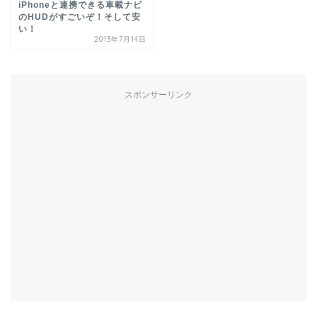
iPhoneと連携できる車載ナビ
のHUDがすごいぞ！そして安
い！
2013年7月14日
スポンサーリンク