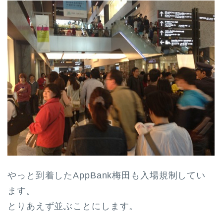
やっと到着したAppBank梅田も入場規制してい
ます。
とりあえず並ぶことにします。