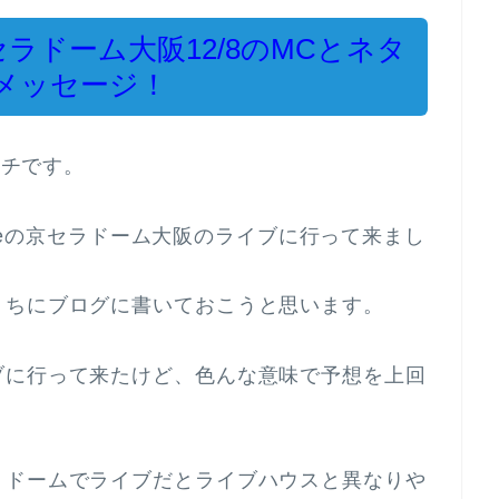
セラドーム大阪12/8のMCとネタ
メッセージ！
イチです。
fumeの京セラドーム大阪のライブに行って来まし
うちにブログに書いておこうと思います。
ブに行って来たけど、色んな意味で予想を上回
、ドームでライブだとライブハウスと異なりや