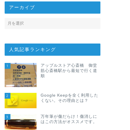
アーカイブ
人気記事ランキング
アップルストア心斎橋 御堂
1
筋心斎橋駅から最短で行く道
順
Google Keepを全く利用した
2
くない。その理由とは？
万年筆が傷だらけ！傷消しに
3
はこの方法がオススメです。