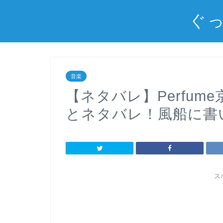
ぐっ
音楽
【ネタバレ】Perfum
とネタバレ！風船に書
ス