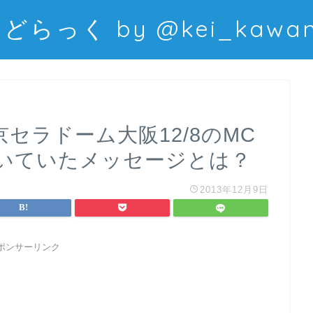
どらっく by @kei_kawani
e京セラドーム大阪12/8のMC
いていたメッセージとは？
2013年12月9日
ポンサーリンク