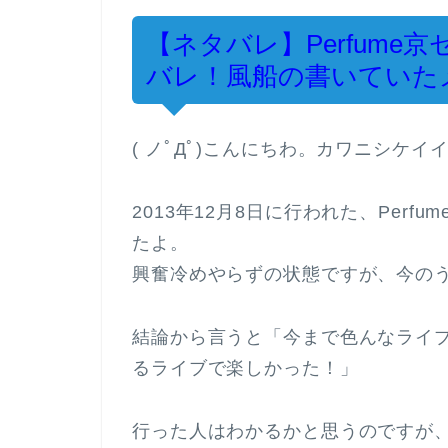
【ネタバレ】Perfume京
バレ！風船の書いていた
( ノﾟДﾟ)こんにちわ。カワニシケイ
2013年12月8日に行われた、Per
たよ。
興奮冷めやらずの状態ですが、今の
結論から言うと「今まで色んなライ
るライブで楽しかった！」
行った人はわかるかと思うのですが