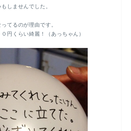
いもしませんでした。
なってるのが理由です。
００円くらい綺麗！（あっちゃん）