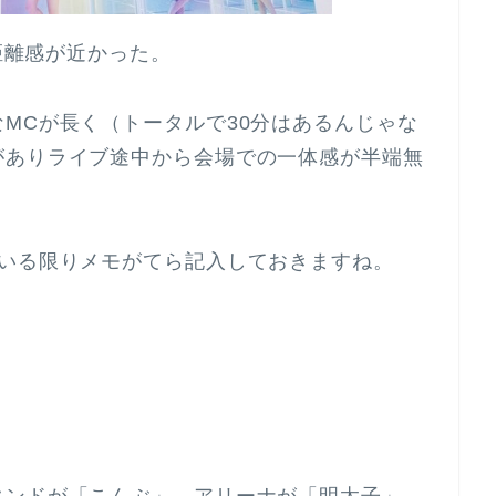
は距離感が近かった。
MCが長く（トータルで30分はあるんじゃな
がありライブ途中から会場での一体感が半端無
ている限りメモがてら記入しておきますね。