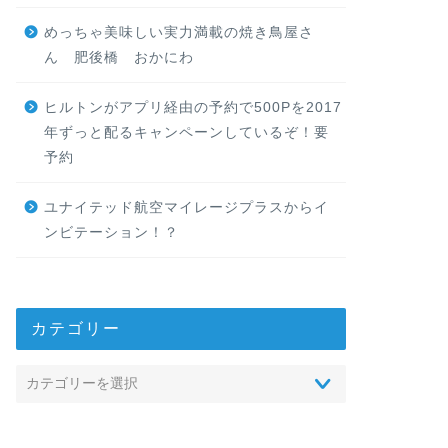
めっちゃ美味しい実力満載の焼き鳥屋さ
ん 肥後橋 おかにわ
ヒルトンがアプリ経由の予約で500Pを2017
年ずっと配るキャンペーンしているぞ！要
予約
ユナイテッド航空マイレージプラスからイ
ンビテーション！？
カテゴリー