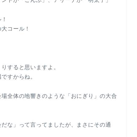
タンドが「こんぶ」、アリーナが「明太子」
ル！
の大コール！
くりすると思いますよ。
唱ですからね。
会場全体の地響きのような「おにぎり」の大合
会だな」って言ってましたが、まさにその通