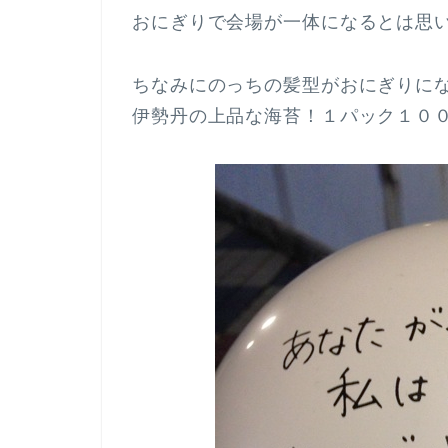
おにぎりで会場が一体になるとは思
ちなみにのっちの髪型がおにぎりに
伊勢丹の上品な海苔！１パック１０