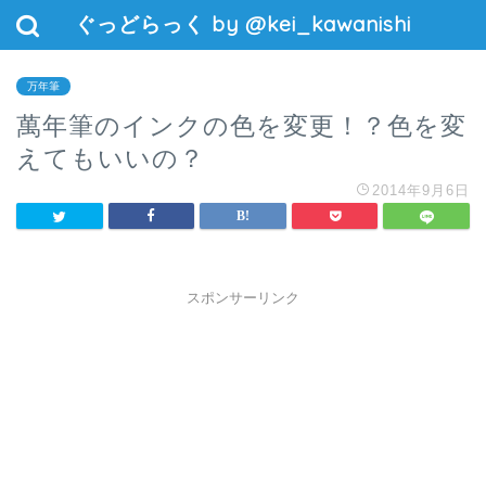
ぐっどらっく by @kei_kawanishi
万年筆
萬年筆のインクの色を変更！？色を変
えてもいいの？
2014年9月6日
スポンサーリンク