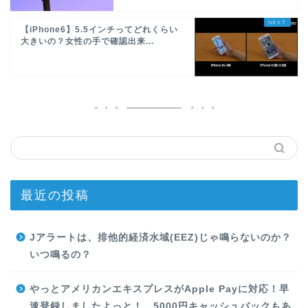
【iPhone6】5.5インチってどれくらい
大きいの？女性の手で確認出来...
最近の投稿
Jアラートは、排他的経済水域(EEZ)じゃ鳴らないのか？
いつ鳴るの？
やっとアメリカンエキスプレスがApple Payに対応！早
速登録しましたよっと！ 5000円キャッシュバックもあ