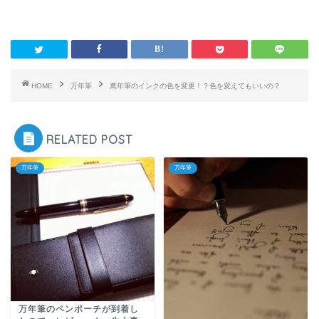
HOME
万年筆
萬年筆のインクの色を変更！？色を変えてもいいの？
RELATED POST
万年筆
万年筆
万年筆のペンポーチが到着し