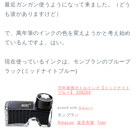
最近ガンガン使うようになって来ました。（どう
も波がありますけど）
で、萬年筆のインクの色を変えようかと考え始め
ているんですよ。はい。
現在使っているインクは、モンブランのブルーブ
ラック(ミッドナイトブルー)
万年筆用ボトルインク【ミッドナイト
ブルー】 109204
posted with
カエレバ
モンブラン
Amazon
楽天市場
7net