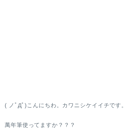
( ノﾟДﾟ)こんにちわ。カワニシケイイチです。
萬年筆使ってますか？？？