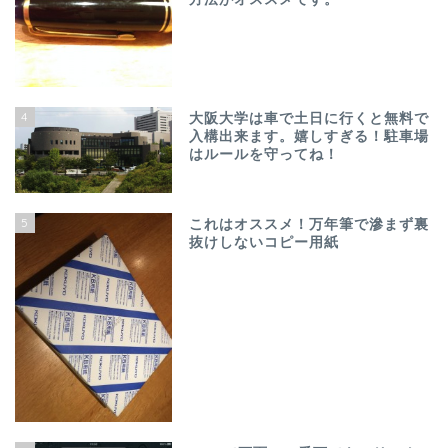
4
大阪大学は車で土日に行くと無料で
入構出来ます。嬉しすぎる！駐車場
はルールを守ってね！
5
これはオススメ！万年筆で滲まず裏
抜けしないコピー用紙