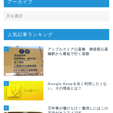
アーカイブ
人気記事ランキング
1
アップルストア心斎橋 御堂筋心斎
橋駅から最短で行く道順
2
Google Keepを全く利用したくな
い。その理由とは？
3
万年筆が傷だらけ！傷消しにはこの
方法がオススメです。