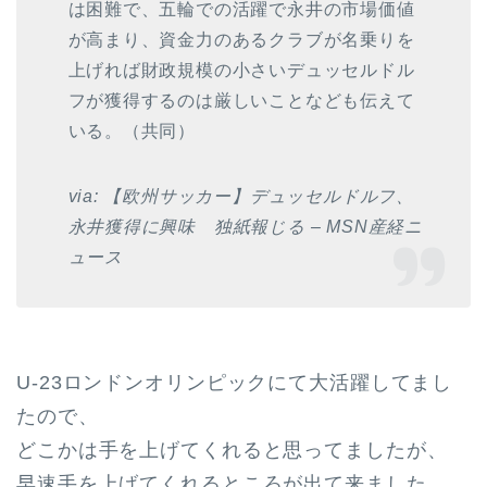
は困難で、五輪での活躍で永井の市場価値
が高まり、資金力のあるクラブが名乗りを
上げれば財政規模の小さいデュッセルドル
フが獲得するのは厳しいことなども伝えて
いる。（共同）
via: 【欧州サッカー】デュッセルドルフ、
永井獲得に興味 独紙報じる – MSN産経ニ
ュース
U-23ロンドンオリンピックにて大活躍してまし
たので、
どこかは手を上げてくれると思ってましたが、
早速手を上げてくれるところが出て来ました。