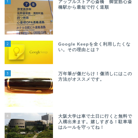
1
アップルストア心斎橋 御堂筋心斎
橋駅から最短で行く道順
2
Google Keepを全く利用したくな
い。その理由とは？
3
万年筆が傷だらけ！傷消しにはこの
方法がオススメです。
4
大阪大学は車で土日に行くと無料で
入構出来ます。嬉しすぎる！駐車場
はルールを守ってね！