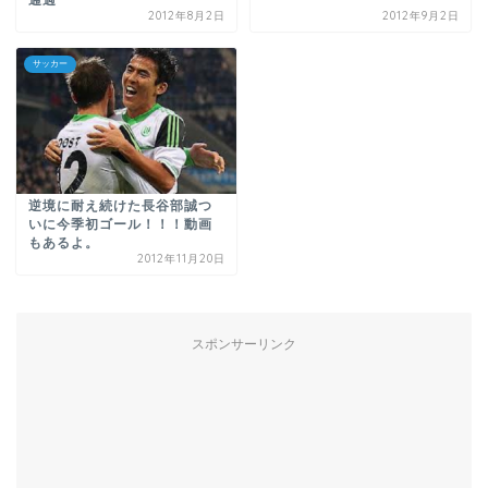
通過
2012年8月2日
2012年9月2日
サッカー
逆境に耐え続けた長谷部誠つ
いに今季初ゴール！！！動画
もあるよ。
2012年11月20日
スポンサーリンク