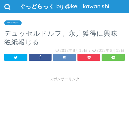
ぐっどらっく by @kei_kawanishi
サッカー
デュッセルドルフ、永井獲得に興味
独紙報じる
2012年8月15日
/
2013年6月13日
スポンサーリンク