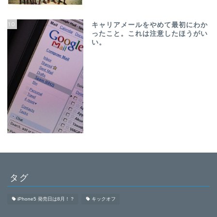
10
キャリアメールをやめて最初にわか
ったこと。これは注意したほうがい
い。
タグ
iPhone5 発売日は8月！？
キックオフ