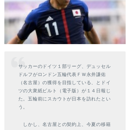
サッカーのドイツ１部リーグ、デュッセル
ドルフがロンドン五輪代表ＦＷ永井謙佑
（名古屋）の獲得を目指している、とドイ
ツの大衆紙ビルト（電子版）が１４日報じ
た。五輪前にスカウトが日本を訪れたとい
う。
しかし、名古屋との契約上、今夏の移籍