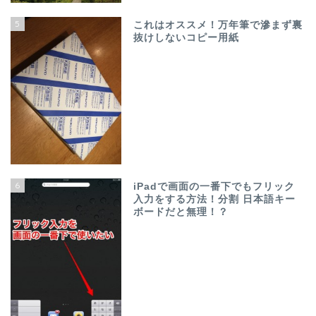
5
これはオススメ！万年筆で滲まず裏
抜けしないコピー用紙
6
iPadで画面の一番下でもフリック
入力をする方法！分割 日本語キー
ボードだと無理！？