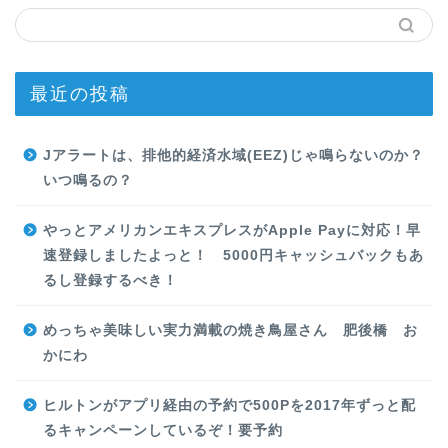
最近の投稿
Jアラートは、排他的経済水域(EEZ)じゃ鳴らないのか？
いつ鳴るの？
やっとアメリカンエキスプレスがApple Payに対応！早
速登録しましたよっと！ 5000円キャッシュバックもあ
るし登録するべき！
めっちゃ美味しい実力満載の焼き鳥屋さん 肥後橋 お
かにわ
ヒルトンがアプリ経由の予約で500Pを2017年ずっと配
るキャンペーンしているぞ！要予約