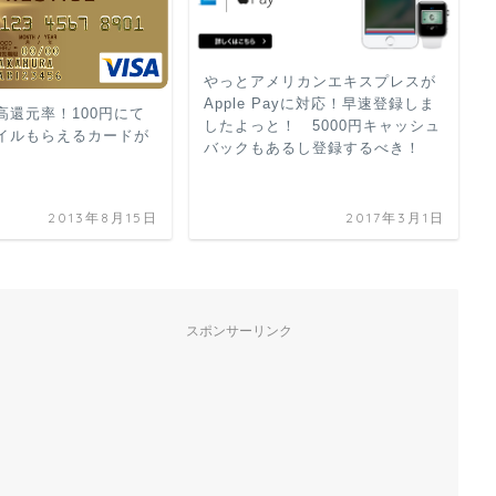
やっとアメリカンエキスプレスが
Apple Payに対応！早速登録しま
高還元率！100円にて
したよっと！ 5000円キャッシュ
0マイルもらえるカードが
バックもあるし登録するべき！
2013年8月15日
2017年3月1日
スポンサーリンク