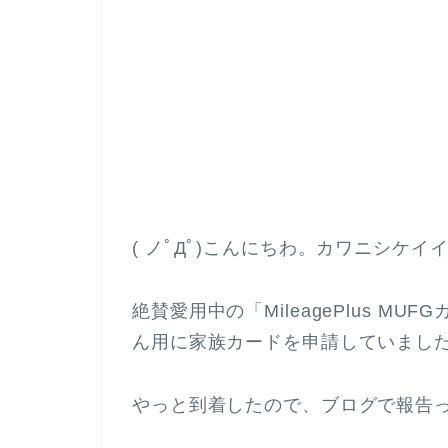
( ノﾟДﾟ)こんにちわ。カワニシケイ
絶賛愛用中の「MileagePlus M
ん用に家族カードを申請していまし
やっと到着したので、ブログで報告