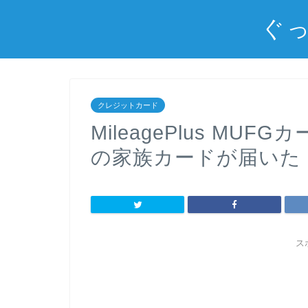
ぐっ
クレジットカード
MileagePlus MU
の家族カードが届いた
ス