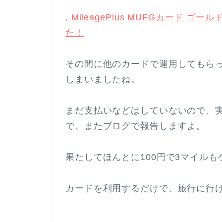
, MileagePlus MUFGカー
た！
その間に他のカードで運用してもら
しまいましたね。
まだ支払いなどはしていないので、
で、またブログで報告しますよ。
果たしてほんとに100円で3マイル
カードを利用するだけで、旅行に行