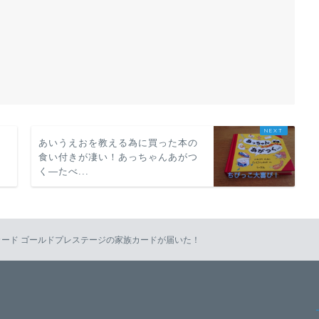
あいうえおを教える為に買った本の
食い付きが凄い！あっちゃんあがつ
く―たべ...
 MUFGカード ゴールドプレステージの家族カードが届いた！