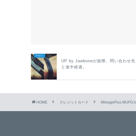
UP by Jawboneが故障。問い合わせ先
と途中経過。
HOME
クレジットカード
MileagePlus