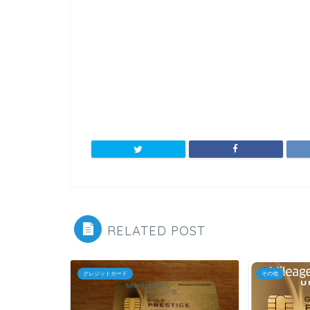
RELATED POST
クレジットカード
その他