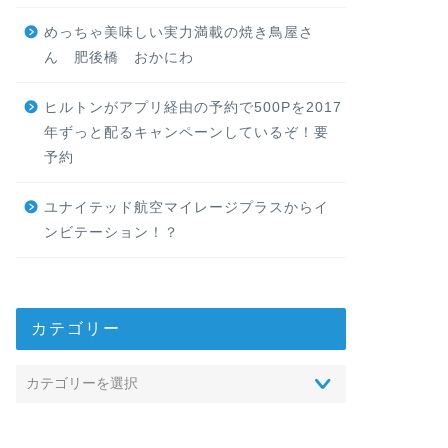
めっちゃ美味しい実力満載の焼き鳥屋さ
ん 肥後橋 おかにわ
ヒルトンがアプリ経由の予約で500Pを2017
年ずっと配るキャンペーンしているぞ！要
予約
ユナイテッド航空マイレージプラスからイ
ンビテーション！？
カテゴリー