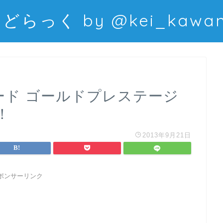
どらっく by @kei_kawani
FGカード ゴールドプレステージ
！
2013年9月21日
ポンサーリンク