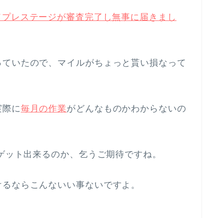
ド ゴールドプレステージが審査完了し無事に届きまし
っていたので、マイルがちょっと貰い損なって
実際に
毎月の作業
がどんなものかわからないの
もゲット出来るのか、乞うご期待ですね。
けるならこんないい事ないですよ。