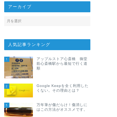
アーカイブ
人気記事ランキング
アップルストア心斎橋 御堂
1
筋心斎橋駅から最短で行く道
順
Google Keepを全く利用した
2
くない。その理由とは？
万年筆が傷だらけ！傷消しに
3
はこの方法がオススメです。