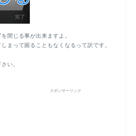
ブを閉じる事が出来ますよ。
てしまって困ることもなくなるって訳です。
下さい。
スポンサーリンク