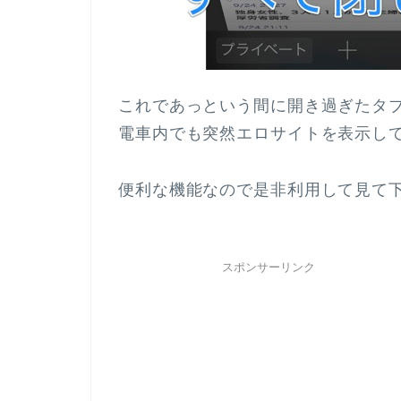
これであっという間に開き過ぎたタ
電車内でも突然エロサイトを表示し
便利な機能なので是非利用して見て
スポンサーリンク