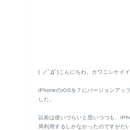
( ノﾟДﾟ)こんにちわ。カワニシケイ
iPhoneのiOSを７にバージョンアッ
した。
以前は使いづらいと思いつつも、iPh
局利用するしかなかったのですがだ