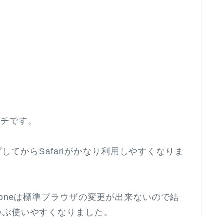
イチです。
プしてからSafariがかなり利用しやすくなりま
oneは標準ブラウザの変更が出来ないので結
いぶ使いやすくなりました。