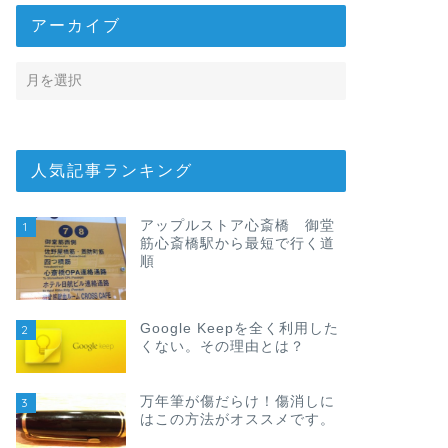
アーカイブ
人気記事ランキング
アップルストア心斎橋 御堂
1
筋心斎橋駅から最短で行く道
順
Google Keepを全く利用した
2
くない。その理由とは？
万年筆が傷だらけ！傷消しに
3
はこの方法がオススメです。