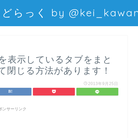
どらっく by @kei_kawani
イトを表示しているタブをまと
て閉じる方法があります！
2013年9月25日
ポンサーリンク