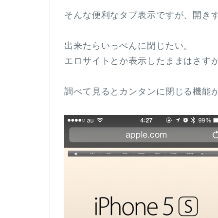
そんな便利なタブ表示ですが、開き
出来たらいっぺんに閉じたい。
エロサイトとか表示したままはさす
調べて見るとカンタンに閉じる機能