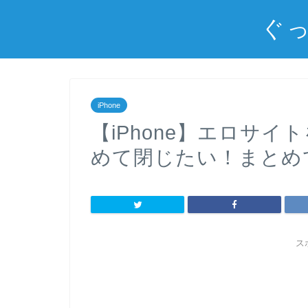
ぐっ
iPhone
【iPhone】エロサ
めて閉じたい！まとめ
ス