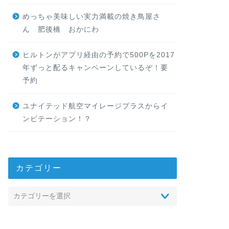
めっちゃ美味しい実力満載の焼き鳥屋さ
ん 肥後橋 おかにわ
ヒルトンがアプリ経由の予約で500Pを2017
年ずっと配るキャンペーンしているぞ！要
予約
ユナイテッド航空マイレージプラスからイ
ンビテーション！？
カテゴリー