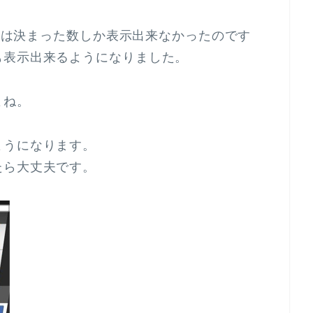
以前は決まった数しか表示出来なかったのです
も表示出来るようになりました。
よね。
ようになります。
たら大丈夫です。