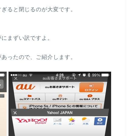
すぎると閉じるのが大変です。
がにまずい訳ですよ。
があったので、ご紹介します。