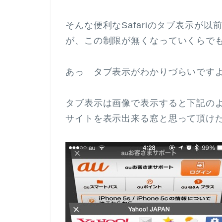
そんな便利なSafariのタブ表示が
が、この制限が無くなっていくらで
あっ タブ表示がわかりづらいです
タブ表示は画像で表示すると下記の
サイトを表示出来る窓と思って頂け