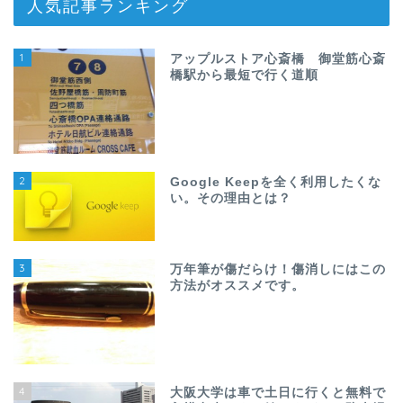
人気記事ランキング
1
アップルストア心斎橋 御堂筋心斎
橋駅から最短で行く道順
2
Google Keepを全く利用したくな
い。その理由とは？
3
万年筆が傷だらけ！傷消しにはこの
方法がオススメです。
4
大阪大学は車で土日に行くと無料で