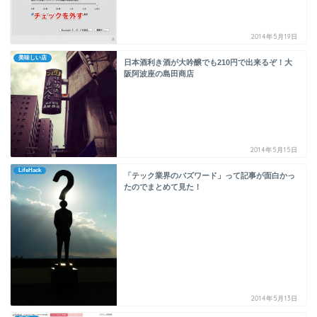
2014年5月19日
美味しい店
日本酒利き酒が大吟醸でも210円で出来るぞ！大
阪阿波座の島田商店
2014年5月15日
LifeHack
「テック業界のバズワード」って記事が面白かっ
たのでまとめて見た！
2014年5月13日