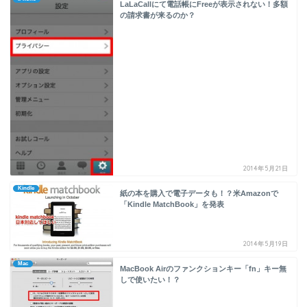
LaLaCallにて電話帳にFreeが表示されない！多額
の請求書が来るのか？
2014年5月21日
Kindle
紙の本を購入で電子データも！？米Amazonで
「Kindle MatchBook」を発表
2014年5月19日
Mac
MacBook Airのファンクションキー「fn」キー無
しで使いたい！？