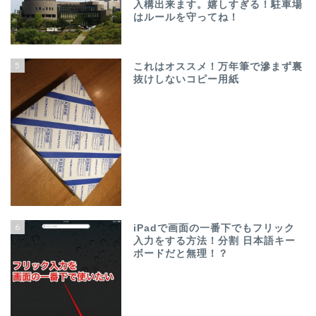
入構出来ます。嬉しすぎる！駐車場
はルールを守ってね！
5
これはオススメ！万年筆で滲まず裏
抜けしないコピー用紙
6
iPadで画面の一番下でもフリック
入力をする方法！分割 日本語キー
ボードだと無理！？