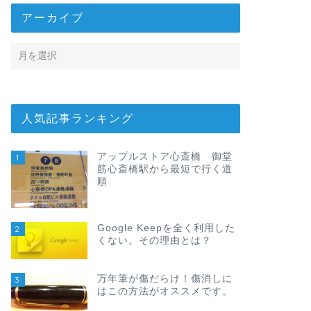
アーカイブ
人気記事ランキング
アップルストア心斎橋 御堂
1
筋心斎橋駅から最短で行く道
順
Google Keepを全く利用した
2
くない。その理由とは？
万年筆が傷だらけ！傷消しに
3
はこの方法がオススメです。