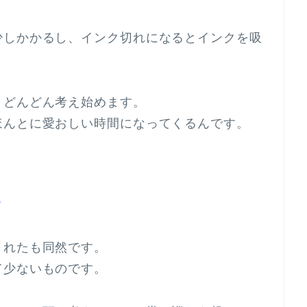
少しかかるし、インク切れになるとインクを吸
、どんどん考え始めます。
ほんとに愛おしい時間になってくるんです。
め
されたも同然です。
て少ないものです。