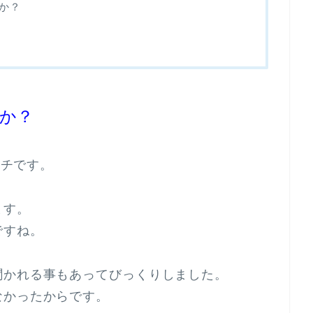
か？
か？
イチです。
ます。
ですね。
聞かれる事もあってびっくりしました。
なかったからです。