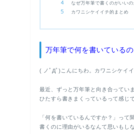
なぜ万年筆で書くのがいいの
カワニシケイイチ的まとめ
万年筆で何を書いているの
( ノﾟДﾟ)こんにちわ。カワニシケイ
最近、ずっと万年筆と向き合ってい
ひたすら書きまくっているって感じ
「何を書いているんですか？」って
書くのに理由がいるなんて思いもし