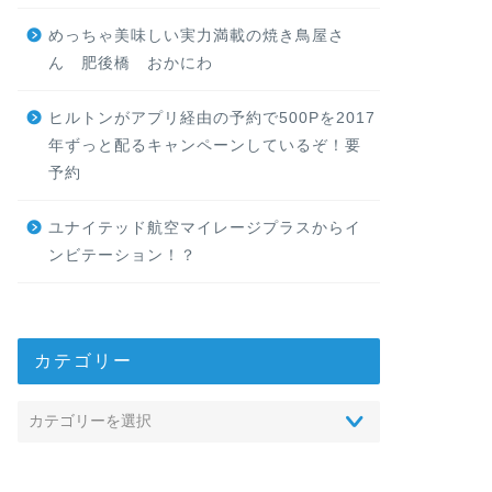
めっちゃ美味しい実力満載の焼き鳥屋さ
ん 肥後橋 おかにわ
ヒルトンがアプリ経由の予約で500Pを2017
年ずっと配るキャンペーンしているぞ！要
予約
ユナイテッド航空マイレージプラスからイ
ンビテーション！？
カテゴリー