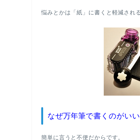
悩みとかは「紙」に書くと軽減され
なぜ万年筆で書くのがいい
簡単に言うと不便だからです。