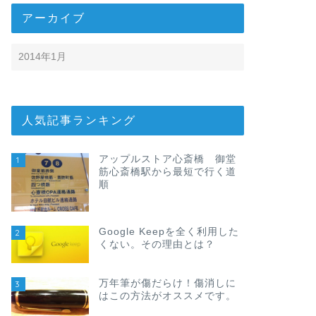
アーカイブ
人気記事ランキング
アップルストア心斎橋 御堂
1
筋心斎橋駅から最短で行く道
順
Google Keepを全く利用した
2
くない。その理由とは？
万年筆が傷だらけ！傷消しに
3
はこの方法がオススメです。