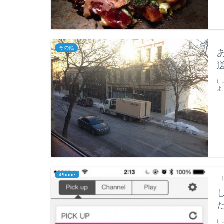
その他
(
よ
iPhone
(