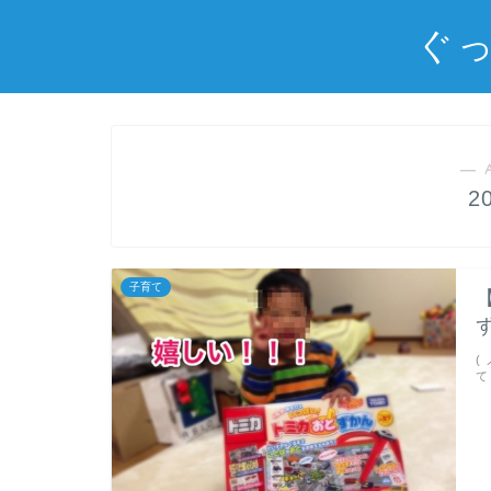
ぐっ
― 
2
子育て
(
て