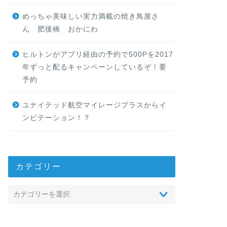
めっちゃ美味しい実力満載の焼き鳥屋さ
ん 肥後橋 おかにわ
ヒルトンがアプリ経由の予約で500Pを2017
年ずっと配るキャンペーンしているぞ！要
予約
ユナイテッド航空マイレージプラスからイ
ンビテーション！？
カテゴリー